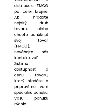
distribúciu FMCG
po celej krajine.
Ak hľadáte
nejaký druh
tovaru, alebo
chcete ponúknuť
svoj tovar
(FMCG),
neváhajte nás
kontaktovať.
Zistíme
dostupnosť a
cenu tovaru,
ktorý hľadáte a
pripravíme vám
špeciálnu ponuku.
Vašu ponuku
rýchlo