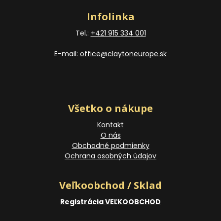
Infolinka
Tel.:
+421 915 334 001
E-mail:
office@claytoneurope.sk
Všetko o nákupe
Kontakt
O nás
Obchodné podmienky
Ochrana osobných údajov
Veľkoobchod / Sklad
Registrácia VEĽKOOBCHOD