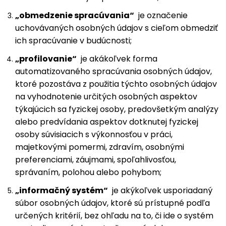
„obmedzenie spracúvania“
je označenie
uchovávaných osobných údajov s cieľom obmedziť
ich spracúvanie v budúcnosti;
„profilovanie“
je akákoľvek forma
automatizovaného spracúvania osobných údajov,
ktoré pozostáva z použitia týchto osobných údajov
na vyhodnotenie určitých osobných aspektov
týkajúcich sa fyzickej osoby, predovšetkým analýzy
alebo predvídania aspektov dotknutej fyzickej
osoby súvisiacich s výkonnosťou v práci,
majetkovými pomermi, zdravím, osobnými
preferenciami, záujmami, spoľahlivosťou,
správaním, polohou alebo pohybom;
„informačný systém“
je akýkoľvek usporiadaný
súbor osobných údajov, ktoré sú prístupné podľa
určených kritérií, bez ohľadu na to, či ide o systém