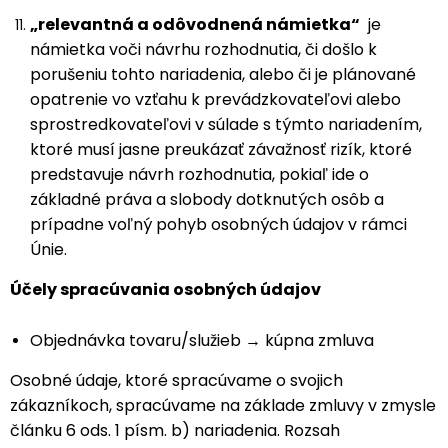
„relevantná a odôvodnená námietka“
je
námietka voči návrhu rozhodnutia, či došlo k
porušeniu tohto nariadenia, alebo či je plánované
opatrenie vo vzťahu k prevádzkovateľovi alebo
sprostredkovateľovi v súlade s týmto nariadením,
ktoré musí jasne preukázať závažnosť rizík, ktoré
predstavuje návrh rozhodnutia, pokiaľ ide o
základné práva a slobody dotknutých osôb a
prípadne voľný pohyb osobných údajov v rámci
Únie.
Účely spracúvania osobných údajov
Objednávka tovaru/služieb → kúpna zmluva
Osobné údaje, ktoré spracúvame o svojich
zákazníkoch, spracúvame na základe zmluvy v zmysle
článku 6 ods. 1 písm. b) nariadenia. Rozsah