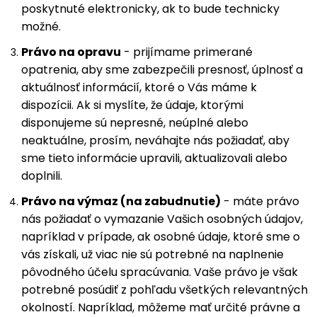
poskytnuté elektronicky, ak to bude technicky
možné.
Právo na opravu
- prijímame primerané
opatrenia, aby sme zabezpečili presnosť, úplnosť a
aktuálnosť informácií, ktoré o Vás máme k
dispozícii. Ak si myslíte, že údaje, ktorými
disponujeme sú nepresné, neúplné alebo
neaktuálne, prosím, neváhajte nás požiadať, aby
sme tieto informácie upravili, aktualizovali alebo
doplnili.
Právo na výmaz (na zabudnutie)
- máte právo
nás požiadať o vymazanie Vašich osobných údajov,
napríklad v prípade, ak osobné údaje, ktoré sme o
vás získali, už viac nie sú potrebné na naplnenie
pôvodného účelu spracúvania. Vaše právo je však
potrebné posúdiť z pohľadu všetkých relevantných
okolností. Napríklad, môžeme mať určité právne a