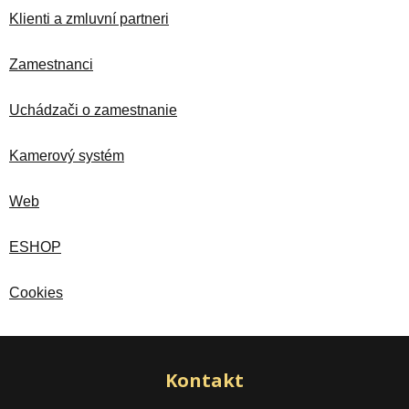
Klienti a zmluvní partneri
Zamestnanci
Uchádzači o zamestnanie
Kamerový systém
Web
ESHOP
Cookies
Kontakt