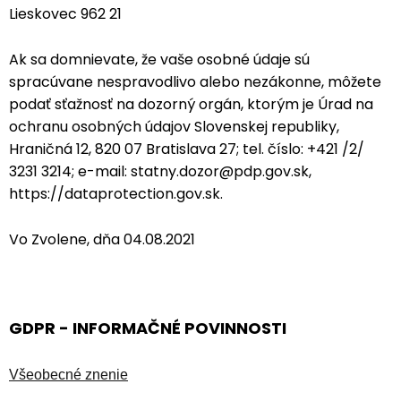
Lieskovec 962 21
Ak sa domnievate, že vaše osobné údaje sú
spracúvane nespravodlivo alebo nezákonne, môžete
podať sťažnosť na dozorný orgán, ktorým je Úrad na
ochranu osobných údajov Slovenskej republiky,
Hraničná 12, 820 07 Bratislava 27; tel. číslo: +421 /2/
3231 3214; e-mail: statny.dozor@pdp.gov.sk,
https://dataprotection.gov.sk.
Vo Zvolene, dňa 04.08.2021
GDPR - INFORMAČNÉ POVINNOSTI
Všeobecné znenie