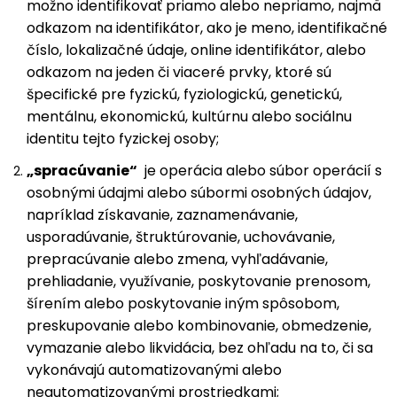
možno identifikovať priamo alebo nepriamo, najmä
odkazom na identifikátor, ako je meno, identifikačné
číslo, lokalizačné údaje, online identifikátor, alebo
odkazom na jeden či viaceré prvky, ktoré sú
špecifické pre fyzickú, fyziologickú, genetickú,
mentálnu, ekonomickú, kultúrnu alebo sociálnu
identitu tejto fyzickej osoby;
„spracúvanie“
je operácia alebo súbor operácií s
osobnými údajmi alebo súbormi osobných údajov,
napríklad získavanie, zaznamenávanie,
usporadúvanie, štruktúrovanie, uchovávanie,
prepracúvanie alebo zmena, vyhľadávanie,
prehliadanie, využívanie, poskytovanie prenosom,
šírením alebo poskytovanie iným spôsobom,
preskupovanie alebo kombinovanie, obmedzenie,
vymazanie alebo likvidácia, bez ohľadu na to, či sa
vykonávajú automatizovanými alebo
neautomatizovanými prostriedkami;