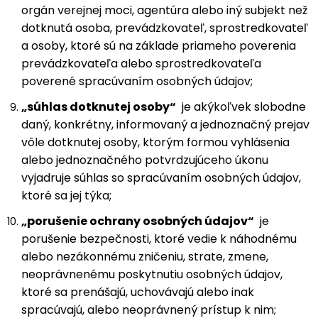
orgán verejnej moci, agentúra alebo iný subjekt než
dotknutá osoba, prevádzkovateľ, sprostredkovateľ
a osoby, ktoré sú na základe priameho poverenia
prevádzkovateľa alebo sprostredkovateľa
poverené spracúvaním osobných údajov;
„súhlas dotknutej osoby“
je akýkoľvek slobodne
daný, konkrétny, informovaný a jednoznačný prejav
vôle dotknutej osoby, ktorým formou vyhlásenia
alebo jednoznačného potvrdzujúceho úkonu
vyjadruje súhlas so spracúvaním osobných údajov,
ktoré sa jej týka;
„porušenie ochrany osobných údajov“
je
porušenie bezpečnosti, ktoré vedie k náhodnému
alebo nezákonnému zničeniu, strate, zmene,
neoprávnenému poskytnutiu osobných údajov,
ktoré sa prenášajú, uchovávajú alebo inak
spracúvajú, alebo neoprávnený prístup k nim;