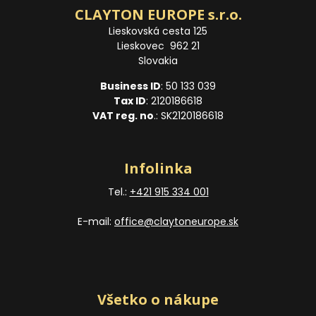
CLAYTON EUROPE s.r.o.
Lieskovská cesta 125
Lieskovec 962 21
Slovakia
Business ID
: 50 133 039
Tax ID
: 2120186618
VAT reg. no
.: SK2120186618
Infolinka
Tel.:
+421 915 334 001
E-mail:
office@claytoneurope.sk
Všetko o nákupe