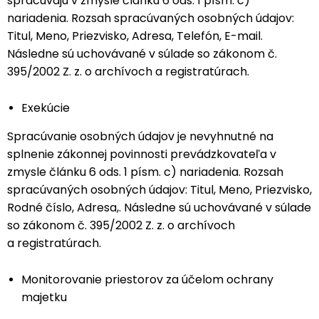
spracúvajú v zmysle článku 6 ods. 1 písm. c)
nariadenia. Rozsah spracúvaných osobných údajov:
Titul, Meno, Priezvisko, Adresa, Telefón, E-mail.
Následne sú uchovávané v súlade so zákonom č.
395/2002 Z. z. o archívoch a registratúrach.
Exekúcie
Spracúvanie osobných údajov je nevyhnutné na
splnenie zákonnej povinnosti prevádzkovateľa v
zmysle článku 6 ods. 1 písm. c) nariadenia. Rozsah
spracúvaných osobných údajov: Titul, Meno, Priezvisko,
Rodné číslo, Adresa,. Následne sú uchovávané v súlade
so zákonom č. 395/2002 Z. z. o archívoch
a registratúrach.
Monitorovanie priestorov za účelom ochrany
majetku