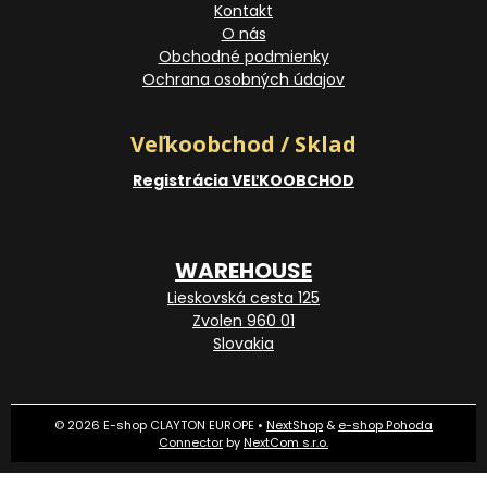
Kontakt
O nás
Obchodné podmienky
Ochrana osobných údajov
Veľkoobchod / Sklad
Registrácia VEĽKOOBCHOD
WAREHOUSE
Lieskovská cesta 125
Zvolen 960 01
Slovakia
© 2026 E-shop CLAYTON EUROPE •
NextShop
&
e-shop Pohoda
Connector
by
NextCom s.r.o.