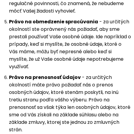
regulačné povinnosti, čo znamená, že nebudeme
môcť Vašej žiadosti vyhovieť.
Právo na obmedzenie spracúvania
- za určitých
okolností ste oprávnený nás požiadať, aby sme
prestali používať Vaše osobné údaje. Ide napríklad o
prípady, keď si myslíte, že osobné údaje, ktoré o
Vás máme, môžu byť nepresné alebo keď si
myslíte, že už Vaše osobné údaje nepotrebujeme
využívať.
Právo na prenosnosť údajov
- za určitých
okolností máte právo požiadať nás o prenos
osobných údajov, ktoré stenám poskytli, na inú
tretiu stranu podľa vášho výberu. Právo na
prenosnosť sa však týka len osobných údajov, ktoré
sme od Vás získali na základe súhlasu alebo na
základe zmluvy, ktorej ste jednou zo zmluvných
strán.