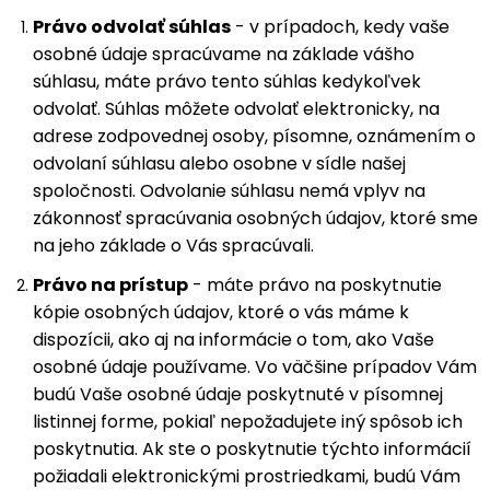
Právo odvolať súhlas
- v prípadoch, kedy vaše
osobné údaje spracúvame na základe vášho
súhlasu, máte právo tento súhlas kedykoľvek
odvolať. Súhlas môžete odvolať elektronicky, na
adrese zodpovednej osoby, písomne, oznámením o
odvolaní súhlasu alebo osobne v sídle našej
spoločnosti. Odvolanie súhlasu nemá vplyv na
zákonnosť spracúvania osobných údajov, ktoré sme
na jeho základe o Vás spracúvali.
Právo na prístup
- máte právo na poskytnutie
kópie osobných údajov, ktoré o vás máme k
dispozícii, ako aj na informácie o tom, ako Vaše
osobné údaje používame. Vo väčšine prípadov Vám
budú Vaše osobné údaje poskytnuté v písomnej
listinnej forme, pokiaľ nepožadujete iný spôsob ich
poskytnutia. Ak ste o poskytnutie týchto informácií
požiadali elektronickými prostriedkami, budú Vám