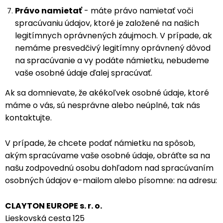
Právo namietať
- máte právo namietať voči
spracúvaniu údajov, ktoré je založené na našich
legitímnych oprávnených záujmoch. V prípade, ak
nemáme presvedčivý legitímny oprávnený dôvod
na spracúvanie a vy podáte námietku, nebudeme
vaše osobné údaje ďalej spracúvať.
Ak sa domnievate, že akékoľvek osobné údaje, ktoré
máme o vás, sú nesprávne alebo neúplné, tak nás
kontaktujte.
V prípade, že chcete podať námietku na spôsob,
akým spracúvame vaše osobné údaje, obráťte sa na
našu zodpovednú osobu dohľadom nad spracúvaním
osobných údajov e-mailom alebo písomne: na adresu:
CLAYTON EUROPE s. r. o.
Lieskovská cesta 125