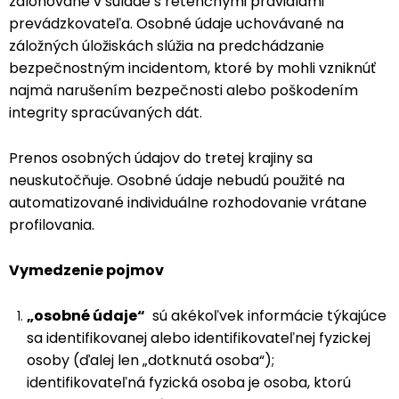
zálohované v súlade s retenčnými pravidlami
prevádzkovateľa. Osobné údaje uchovávané na
záložných úložiskách slúžia na predchádzanie
bezpečnostným incidentom, ktoré by mohli vzniknúť
najmä narušením bezpečnosti alebo poškodením
integrity spracúvaných dát.
Prenos osobných údajov do tretej krajiny sa
neuskutočňuje. Osobné údaje nebudú použité na
automatizované individuálne rozhodovanie vrátane
profilovania.
Vymedzenie pojmov
„osobné údaje“
sú akékoľvek informácie týkajúce
sa identifikovanej alebo identifikovateľnej fyzickej
osoby (ďalej len „dotknutá osoba“);
identifikovateľná fyzická osoba je osoba, ktorú