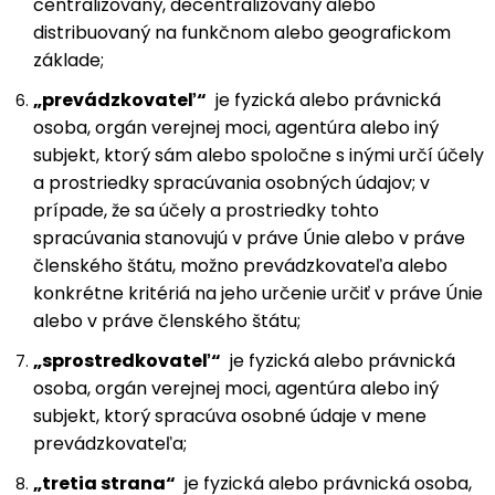
centralizovaný, decentralizovaný alebo
distribuovaný na funkčnom alebo geografickom
základe;
„prevádzkovateľ“
je fyzická alebo právnická
osoba, orgán verejnej moci, agentúra alebo iný
subjekt, ktorý sám alebo spoločne s inými určí účely
a prostriedky spracúvania osobných údajov; v
prípade, že sa účely a prostriedky tohto
spracúvania stanovujú v práve Únie alebo v práve
členského štátu, možno prevádzkovateľa alebo
konkrétne kritériá na jeho určenie určiť v práve Únie
alebo v práve členského štátu;
„sprostredkovateľ“
je fyzická alebo právnická
osoba, orgán verejnej moci, agentúra alebo iný
subjekt, ktorý spracúva osobné údaje v mene
prevádzkovateľa;
„tretia strana“
je fyzická alebo právnická osoba,