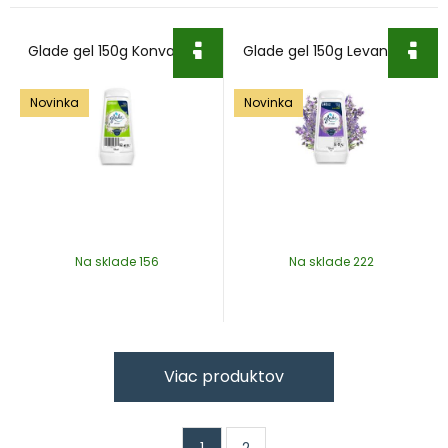
Glade gel 150g Konvalinka
Glade gel 150g Levanduľa
Novinka
Novinka
Na sklade 156
Na sklade 222
Viac produktov