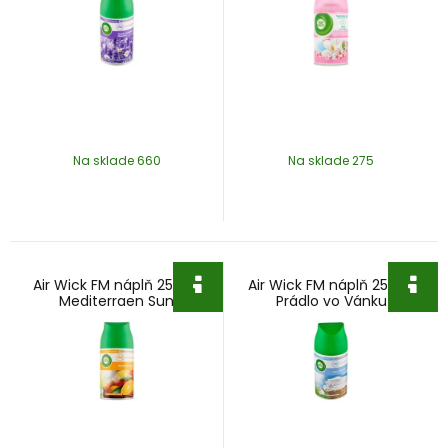
Na sklade 660
Na sklade 275
Air Wick FM náplň 250ml
Air Wick FM náplň 250ml
Mediterraen Sun
Prádlo vo Vánku