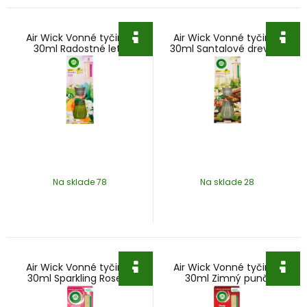
Air Wick Vonné tyčinky
Air Wick Vonné tyčinky
30ml Radostné leto
30ml Santalové drevo a
vanilka
Na sklade 78
Na sklade 28
Air Wick Vonné tyčinky
Air Wick Vonné tyčinky
30ml Sparkling Rose &
30ml Zimný punč
Raspberry