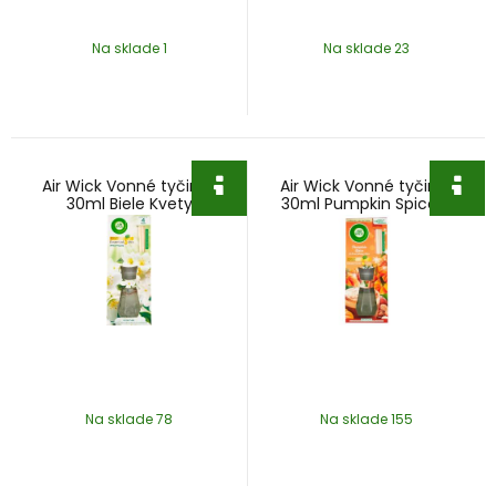
Na sklade 1
Na sklade 23
Air Wick Vonné tyčinky
Air Wick Vonné tyčinky
30ml Biele Kvety
30ml Pumpkin Spice a
Everything Nice
Na sklade 78
Na sklade 155