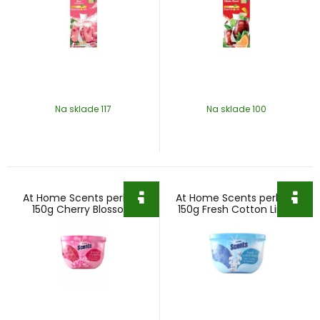
Na sklade 117
Na sklade 100
At Home Scents perličky
At Home Scents perličky
150g Cherry Blossom
150g Fresh Cotton Linen