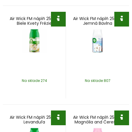
Air Wick FM náplň 250ml
Air Wick FM náplň 250ml
Biele Kvety Frézie
Jemná Bavlna
Na sklade 274
Na sklade 807
Air Wick FM náplň 250ml
Air Wick FM náplň 250ml
Levanduľa
Magnólia and Čerešňa