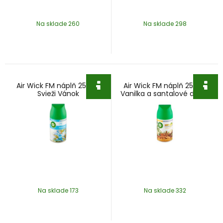
Na sklade 260
Na sklade 298
Air Wick FM náplň 250ml
Air Wick FM náplň 250ml
Svieži Vánok
Vanilka a santalové drevo
Na sklade 173
Na sklade 332