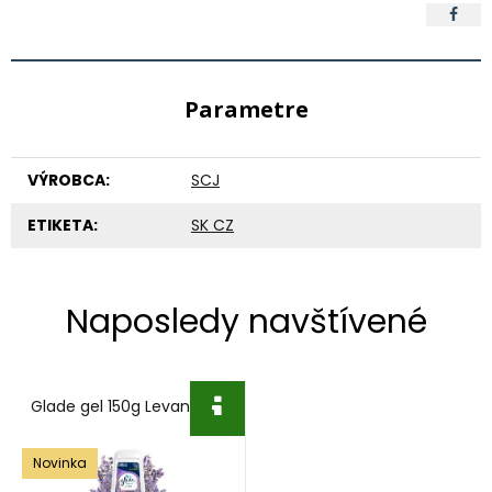
Parametre
VÝROBCA:
SCJ
ETIKETA:
SK CZ
Naposledy navštívené
Glade gel 150g Levanduľa
Novinka