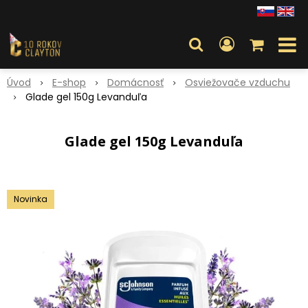
Úvod
E-shop
Domácnosť
Osviežovače vzduchu
Glade gel 150g Levanduľa
Glade gel 150g Levanduľa
Novinka