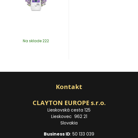
Na sklade 222
Kontakt
CLAYTON EUROPE s.r.o.
Lieskovská cesta 125
Lieskovec 962 21
Slovakia
Business ID
: 50 133 039