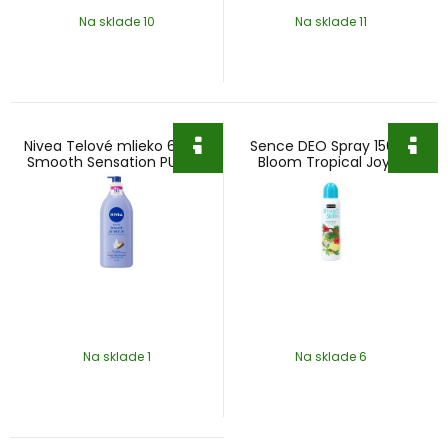
Na sklade 10
Na sklade 11
Nivea Telové mlieko 625ml
Sence DEO Spray 150ml
Smooth Sensation PUMPA
Bloom Tropical Joy &
Coconut
Na sklade 1
Na sklade 6