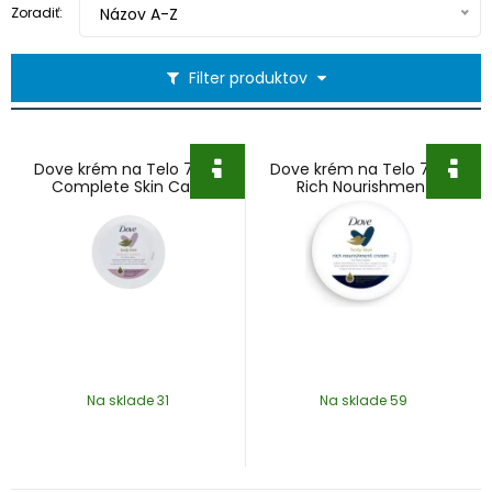
Zoradiť:
Názov A-Z
Filter produktov
Dove krém na Telo 75ml
Dove krém na Telo 75ml
Complete Skin Care
Rich Nourishment
Na sklade 31
Na sklade 59