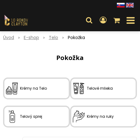
Úvod
E-shop
Telo
Pokožka
Pokožka
Krémy na Telo
Telové mlieka
Telový sprej
Krémy na ruky