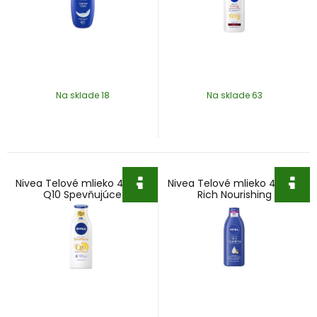
Na sklade 18
Na sklade 63
Nivea Telové mlieko 400ml
Nivea Telové mlieko 400ml
Q10 Spevňujúce
Rich Nourishing