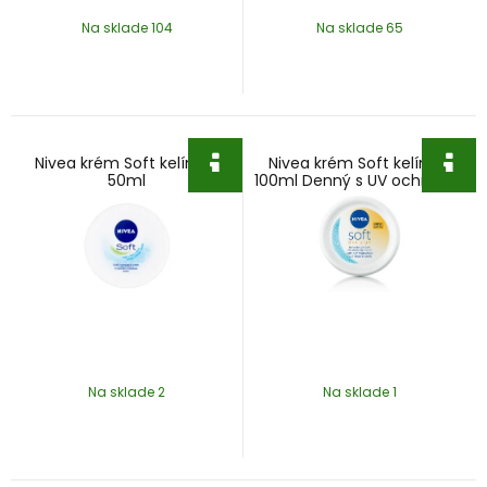
Na sklade 104
Na sklade 65
Nivea krém Soft kelímok
Nivea krém Soft kelímok
50ml
100ml Denný s UV ochranou
SPF 15
Na sklade 2
Na sklade 1