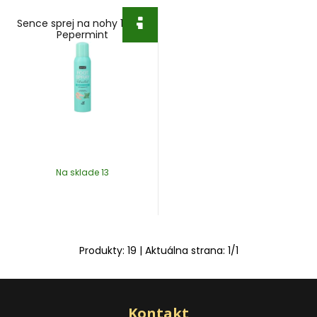
Sence sprej na nohy 150ml
Pepermint
Na sklade 13
Produkty:
19
| Aktuálna strana:
1
/
1
Kontakt