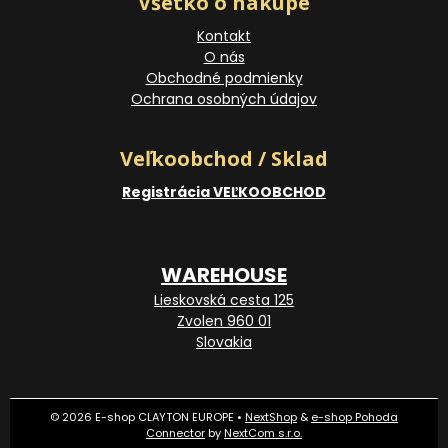
Všetko o nákupe
Kontakt
O nás
Obchodné podmienky
Ochrana osobných údajov
Veľkoobchod / Sklad
Registrácia VEĽKOOBCHOD
WAREHOUSE
Lieskovská cesta 125
Zvolen 960 01
Slovakia
© 2026 E-shop CLAYTON EUROPE •
NextShop
&
e-shop Pohoda
Connector
by
NextCom s.r.o.