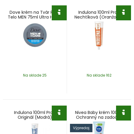
Dove krém na Tvár Ruky
Indulona 100ml Profi
Telo MEN 75ml Ultra Hydra
Nechtíková (Oranžová)
Na sklade 25
Na sklade 162
Indulona 100ml Profi
Nivea Baby krém 100ml
Originál (Modrá)
Ochranný na zadoček
Výpredaj