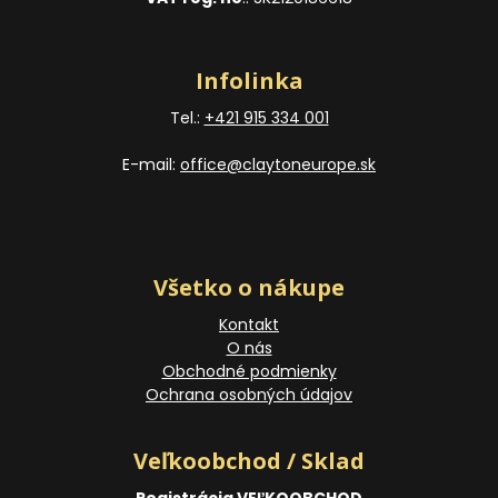
Infolinka
Tel.:
+421 915 334 001
E-mail:
office@claytoneurope.sk
Všetko o nákupe
Kontakt
O nás
Obchodné podmienky
Ochrana osobných údajov
Veľkoobchod / Sklad