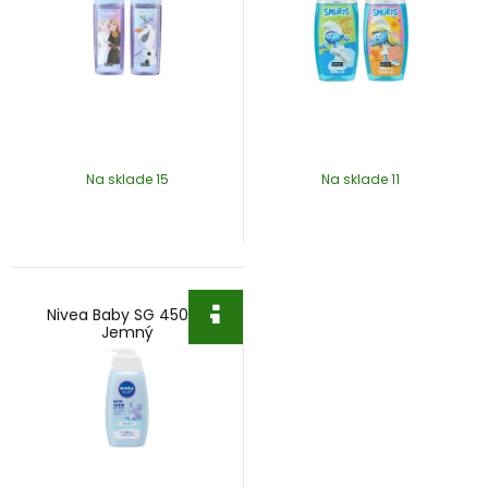
Na sklade 15
Na sklade 11
Nivea Baby SG 450ml
Jemný