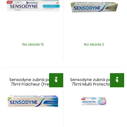
Na sklade 10
Na sklade 2
Sensodyne zubná pasta
Sensodyne zubná pasta
75ml Fraicheur (Fresh)
75ml Multi Protection+
Menthe