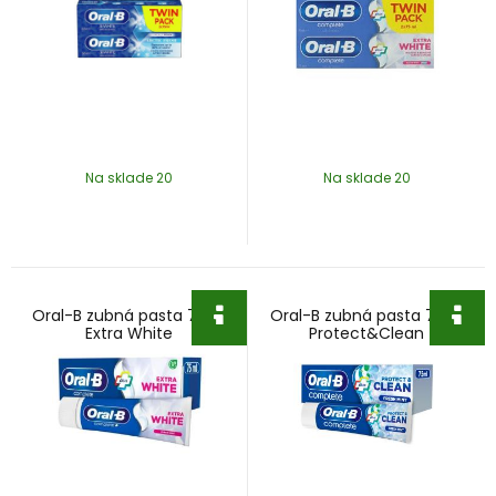
Na sklade 20
Na sklade 20
Oral-B zubná pasta 75ml
Oral-B zubná pasta 75ml
Extra White
Protect&Clean