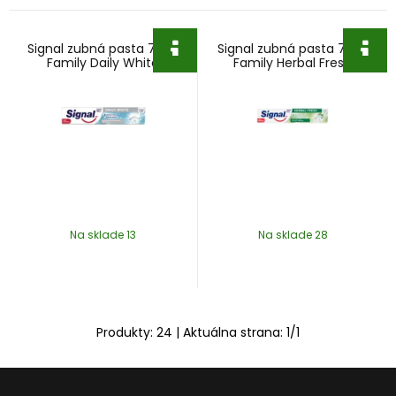
Signal zubná pasta 75ml
Signal zubná pasta 75ml
Family Daily White
Family Herbal Fresh
Na sklade 13
Na sklade 28
Produkty:
24
| Aktuálna strana:
1
/
1