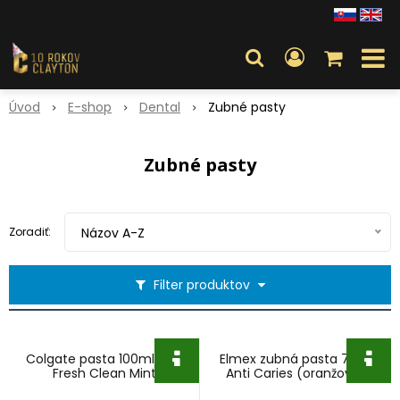
Úvod
E-shop
Dental
Zubné pasty
Zubné pasty
Zoradiť:
Názov A-Z
Filter produktov
Colgate pasta 100ml Max
Elmex zubná pasta 75ml
Fresh Clean Mint
Anti Caries (oranžová)