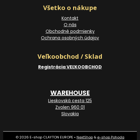
Všetko o nákupe
Kontakt
O nás
Obchodné podmienky
Ochrana osobných údajov
Veľkoobchod / Sklad
Registrácia VEĽKOOBCHOD
WAREHOUSE
Lieskovská cesta 125
Zvolen 960 01
Slovakia
© 2026 E-shop CLAYTON EUROPE •
NextShop
&
e-shop Pohoda