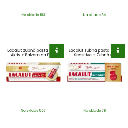
Na sklade 183
Na sklade 84
Lacalut zubná pasta 75ml
Lacalut zubná pasta 75ml
Aktiv + Balzam na Pery
Sensitive + Zubná niť
Na sklade 507
Na sklade 78