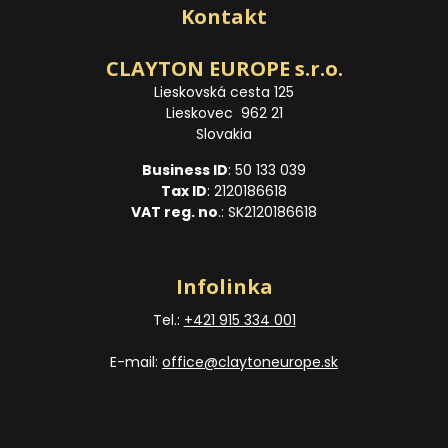
Kontakt
CLAYTON EUROPE s.r.o.
Lieskovská cesta 125
Lieskovec 962 21
Slovakia
Business ID
: 50 133 039
Tax ID
: 2120186618
VAT reg. no
.: SK2120186618
Infolinka
Tel.:
+421 915 334 001
E-mail:
office@claytoneurope.sk