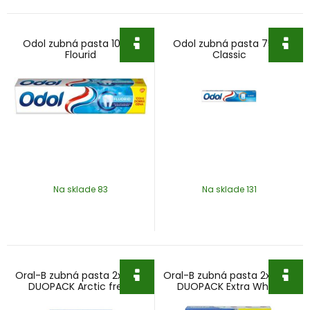
Odol zubná pasta 100ml
Odol zubná pasta 75ml
Flourid
Classic
Na sklade 83
Na sklade 131
Oral-B zubná pasta 2x75ml
Oral-B zubná pasta 2x75ml
DUOPACK Arctic fresh
DUOPACK Extra White