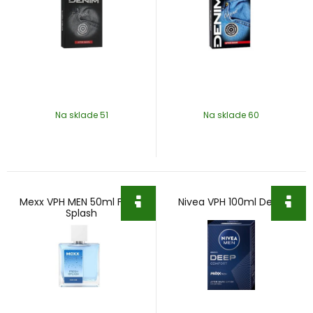
Na sklade 51
Na sklade 60
Mexx VPH MEN 50ml Fresh
Nivea VPH 100ml Deep
Splash