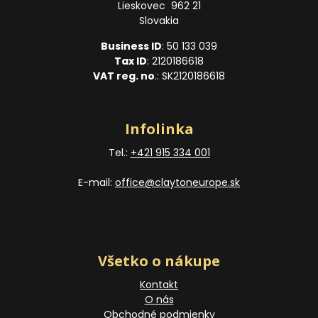
Lieskovec 962 21
Slovakia
Business ID
: 50 133 039
Tax ID
: 2120186618
VAT reg. no
.: SK2120186618
Infolinka
Tel.:
+421 915 334 001
E-mail:
office@claytoneurope.sk
Všetko o nákupe
Kontakt
O nás
Obchodné podmienky