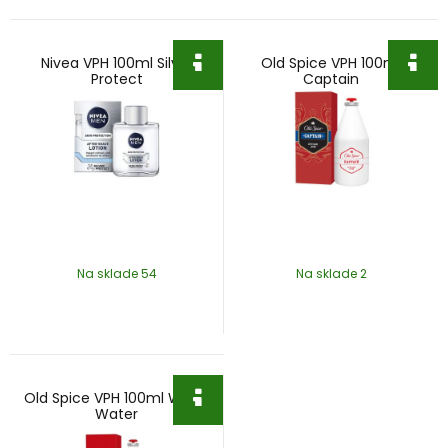
Nivea VPH 100ml Silver
Old Spice VPH 100ml
Protect
Captain
Na sklade 54
Na sklade 2
Old Spice VPH 100ml White
Water