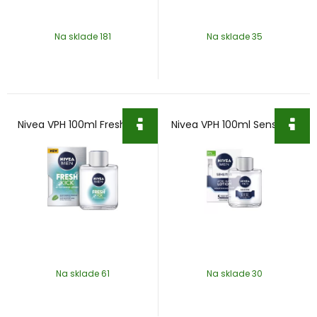
Na sklade 181
Na sklade 35
Nivea VPH 100ml Fresh Kick
Nivea VPH 100ml Sensitive
Na sklade 61
Na sklade 30