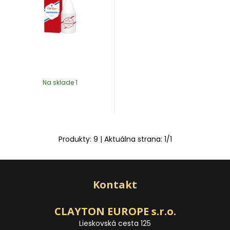
Na sklade 1
Produkty:
9
| Aktuálna strana:
1
/
1
Kontakt
CLAYTON EUROPE s.r.o.
Lieskovská cesta 125