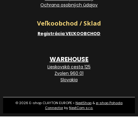
Ochrana osobných údajov
Veľkoobchod / Sklad
Registrácia VEĽKOOBCHOD
WAREHOUSE
Lieskovská cesta 125
Zvolen 960 01
Slovakia
© 2026 E-shop CLAYTON EUROPE •
NextShop
&
e-shop Pohoda
Connector
by
NextCom s.r.o.