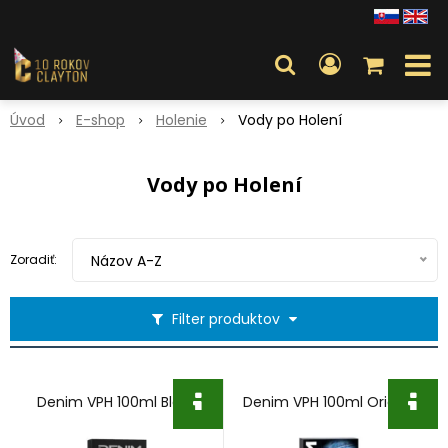
Úvod
E-shop
Holenie
Vody po Holení
Vody po Holení
Zoradiť:
Názov A-Z
Filter produktov
Denim VPH 100ml Black
Denim VPH 100ml Original