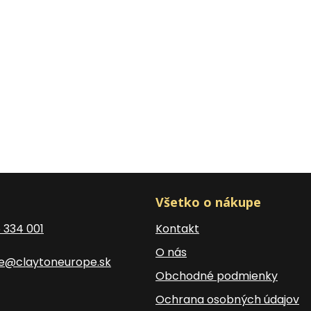
Všetko o nákupe
5 334 001
Kontakt
O nás
ce@claytoneurope.sk
Obchodné podmienky
Ochrana osobných údajov