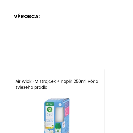
VÝROBCA:
Air Wick FM strojček + náplň 250ml Vôňa
sviežeho prádla