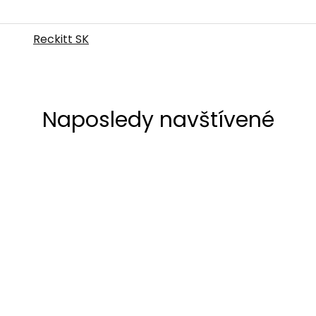
Reckitt SK
Naposledy navštívené