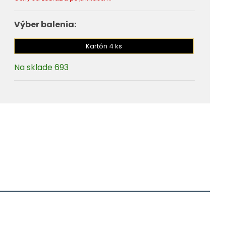
Výber balenia:
Kartón 4 ks
Na sklade 693