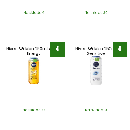
Na sklade 4
Na sklade 30
Nivea SG Men 250ml Active
Nivea SG Men 250ml
Energy
Sensitive
Na sklade 22
Na sklade 10