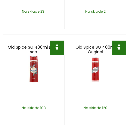
Na sklade 231
Na sklade 2
Old Spice SG 400ml Deep
Old Spice SG 400ml
sea
Original
Na sklade 108
Na sklade 120