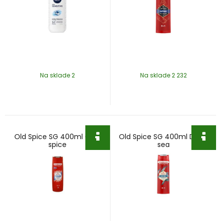
Na sklade 2
Na sklade 2 232
Old Spice SG 400ml Cold
Old Spice SG 400ml Deep
spice
sea