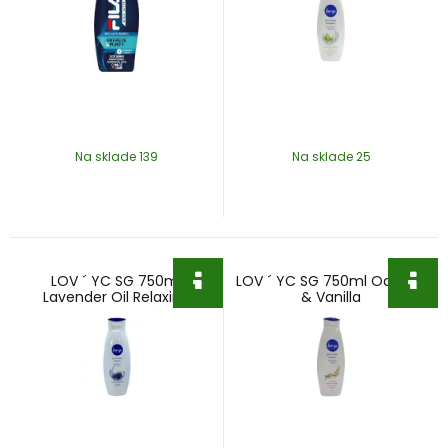
Na sklade 139
Na sklade 25
LOV ´ YC SG 750ml
LOV ´ YC SG 750ml Oat Milk
Lavender Oil Relaxing
& Vanilla