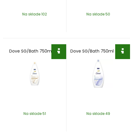
Na sklade 102
Na sklade 50
Dove SG/Bath 750ml Silk
Dove SG/Bath 750ml Talco
Na sklade 51
Na sklade 49