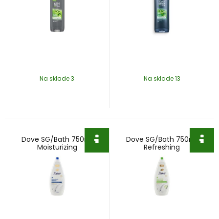
Na sklade 3
Na sklade 13
Dove SG/Bath 750ml
Dove SG/Bath 750ml
Moisturizing
Refreshing