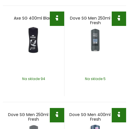
Axe SG 400ml Black
Dove SG Men 250ml Cool
Fresh
Na sklade 94
Na sklade 5
Dove SG Men 250ml Extra
Dove SG Men 400ml Extra
Fresh
Fresh