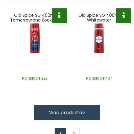
Old Spice SG 400ml
Old Spice SG 400ml
Tomorrowland Rockstar
Whitewater
Na sklade 222
Na sklade 407
Viac produktov