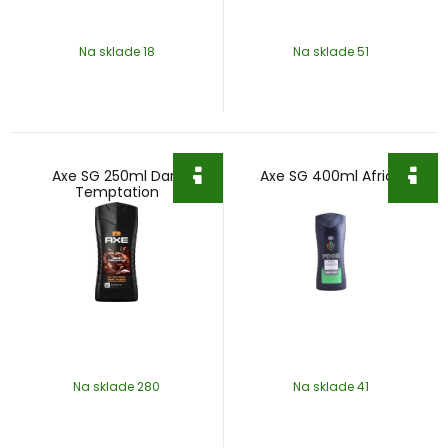
Na sklade 18
Na sklade 51
Axe SG 250ml Dark
Axe SG 400ml Africa
Temptation
Na sklade 280
Na sklade 41