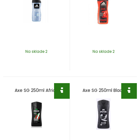
Na sklade 2
Na sklade 2
Axe SG 250ml Africa
Axe SG 250ml Black