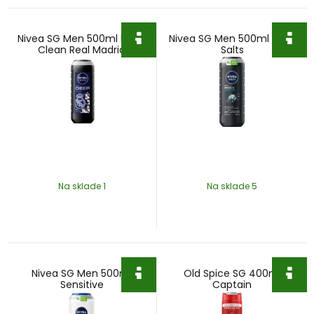
Nivea SG Men 500ml Deep
Nivea SG Men 500ml Rock
Clean Real Madrid
Salts
Na sklade 1
Na sklade 5
Nivea SG Men 500ml
Old Spice SG 400ml
Sensitive
Captain