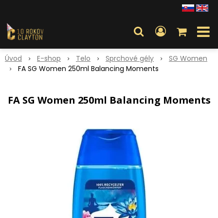
Úvod
E-shop
Telo
Sprchové gély
SG Women
FA SG Women 250ml Balancing Moments
FA SG Women 250ml Balancing Moments