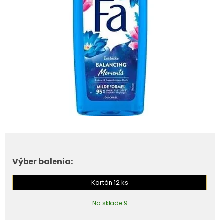
Výber balenia:
Kartón 12 ks
Na sklade 9