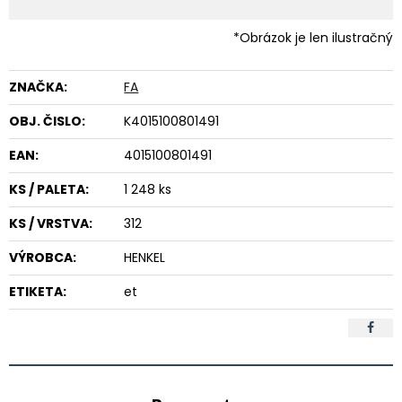
*Obrázok je len ilustračný
ZNAČKA:
FA
OBJ. ČISLO:
K4015100801491
EAN:
4015100801491
KS / PALETA:
1 248 ks
KS / VRSTVA:
312
VÝROBCA:
HENKEL
ETIKETA:
et