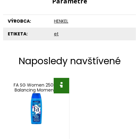
Parametre
VÝROBCA:
HENKEL
ETIKETA:
et
Naposledy navštívené
FA SG Women 250ml
Balancing Moments