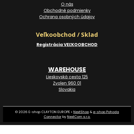
O nás
Obchodné podmienky
Ochrana osobných údajov
Veľkoobchod / Sklad
Registrácia VEĽKOOBCHOD
WAREHOUSE
Lieskovská cesta 125
Zvolen 960 01
Slovakia
© 2026 E-shop CLAYTON EUROPE •
NextShop
&
e-shop Pohoda
Connector
by
NextCom s.r.o.