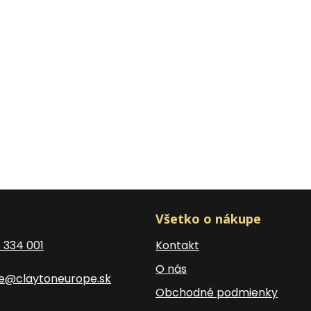
Všetko o nákupe
5 334 001
Kontakt
O nás
ce@claytoneurope.sk
Obchodné podmienky