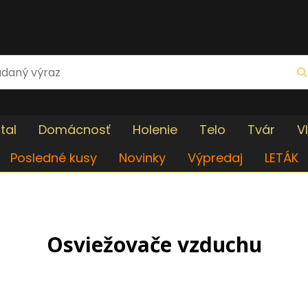
tal
Domácnosť
Holenie
Telo
Tvár
V
Posledné kusy
Novinky
Výpredaj
LETÁK
Osviežovače vzduchu