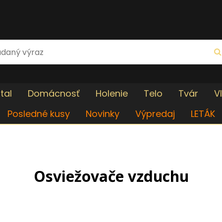
tal
Domácnosť
Holenie
Telo
Tvár
V
Posledné kusy
Novinky
Výpredaj
LETÁK
Osviežovače vzduchu