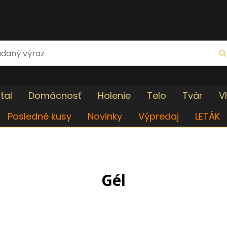
tal
Domácnosť
Holenie
Telo
Tvár
V
Posledné kusy
Novinky
Výpredaj
LETÁK
Gél