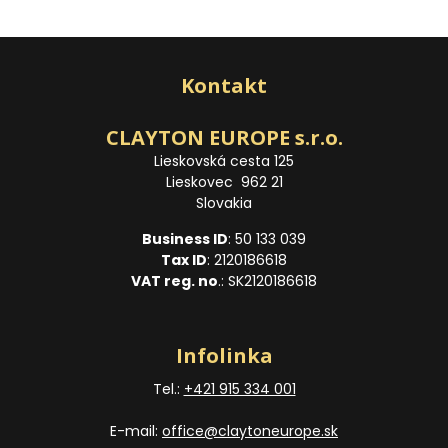
Kontakt
CLAYTON EUROPE s.r.o.
Lieskovská cesta 125
Lieskovec 962 21
Slovakia
Business ID
: 50 133 039
Tax ID
: 2120186618
VAT reg. no
.: SK2120186618
Infolinka
Tel.:
+421 915 334 001
E-mail:
office@claytoneurope.sk