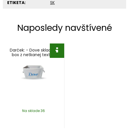
ETIKETA:
SK
Naposledy navštívené
Darček: - Dove skladací
box z netkanej textílie
Na sklade 36