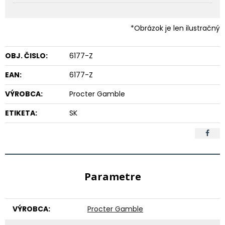
*Obrázok je len ilustračný
OBJ. ČISLO:
6177-Z
EAN:
6177-Z
VÝROBCA:
Procter Gamble
ETIKETA:
SK
Parametre
VÝROBCA:
Procter Gamble