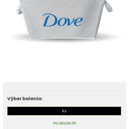
Výber balenia:
Ks
Na sklade 36