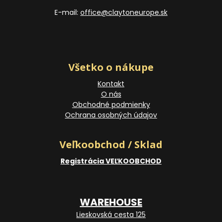
E-mail:
office@claytoneurope.sk
Všetko o nákupe
Kontakt
O nás
Obchodné podmienky
Ochrana osobných údajov
Veľkoobchod / Sklad
Registrácia VEĽKOOBCHOD
WAREHOUSE
Lieskovská cesta 125