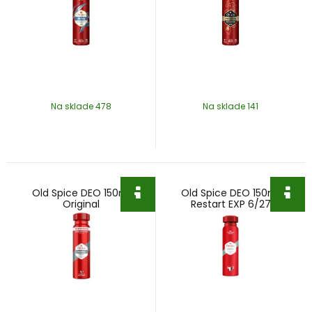
Na sklade 478
Na sklade 141
Old Spice DEO 150ml
Old Spice DEO 150ml
Original
Restart EXP 6/27