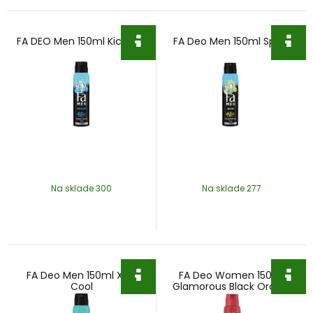
FA DEO Men 150ml Kick Off
FA Deo Men 150ml Sport
Na sklade 300
Na sklade 277
FA Deo Men 150ml Xtra
FA Deo Women 150ml
Cool
Glamorous Black Orchid