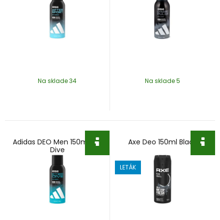
Na sklade 34
Na sklade 5
Adidas DEO Men 150ml Ice
Axe Deo 150ml Black
Dive
LETÁK