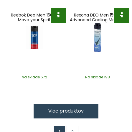
Reebok Deo Men 150ml
Rexona DEO Men 150ml
Move your Spirit
Advanced Cooling Menthol
& Blue Lavender
Na sklade 572
Na sklade 198
Viac produktov