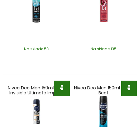
Na sklade 53
Na sklade 135
Nivea Deo Men 150ml B&W
Nivea Deo Men 150ml Deep
Invisible Ultimate Impact
Beat