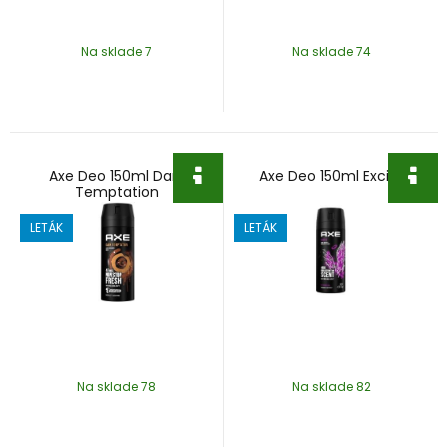
Na sklade 7
Na sklade 74
Axe Deo 150ml Dark
Axe Deo 150ml Excite
Temptation
LETÁK
LETÁK
Na sklade 78
Na sklade 82