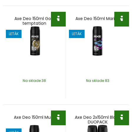
Axe Deo 150ml Gold
Axe Deo 150ml Marine
temptation
LETÁK
LETÁK
Na sklade 38
Na sklade 83
Axe Deo 150ml Musk
Axe Deo 2x150ml Black
DUOPACK