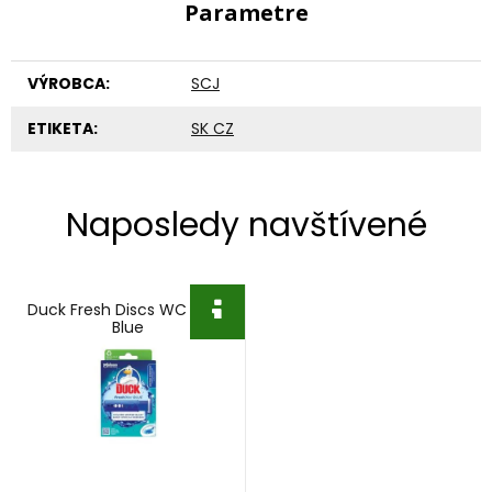
Parametre
VÝROBCA:
SCJ
ETIKETA:
SK CZ
Naposledy navštívené
Duck Fresh Discs WC 36ml
Blue