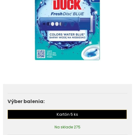
Výber balenia:
Kartón 5 ks
Na sklade 275