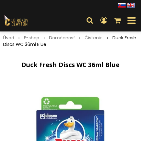
Úvod
E-shop
Domácnosť
Čistenie
Duck Fresh
Discs WC 36ml Blue
Duck Fresh Discs WC 36ml Blue