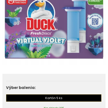
Výber balenia:
Kartón 5 ks