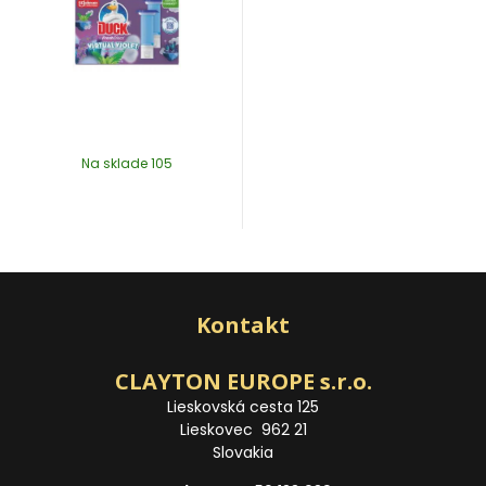
Na sklade 105
Kontakt
CLAYTON EUROPE s.r.o.
Lieskovská cesta 125
Lieskovec 962 21
Slovakia