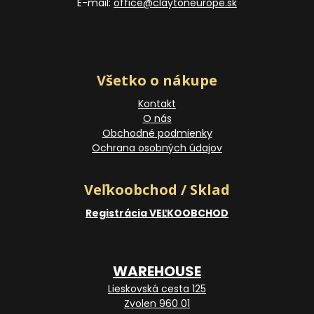
E-mail:
office@claytoneurope.sk
Všetko o nákupe
Kontakt
O nás
Obchodné podmienky
Ochrana osobných údajov
Veľkoobchod / Sklad
Registrácia VEĽKOOBCHOD
WAREHOUSE
Lieskovská cesta 125
Zvolen 960 01