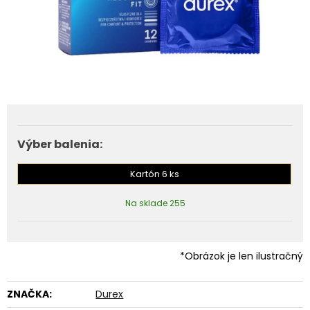
Výber balenia:
Kartón 6 ks
Na sklade 255
*Obrázok je len ilustračný
ZNAČKA:
Durex