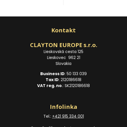
Kontakt
CLAYTON EUROPE s.r.o.
Lieskovská cesta 125
Lieskovec 962 21
Slovakia
Business ID
: 50 133 039
Tax ID
: 2120186618
VAT reg. no
.: SK2120186618
Infolinka
Tel.:
+421 915 334 001