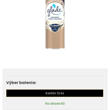
Výber balenia:
Kartón 12 ks
Na sklade 80