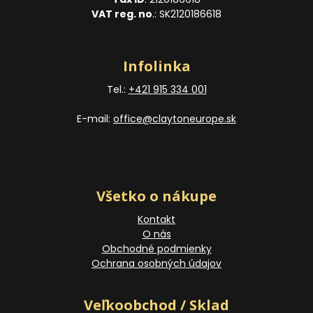
VAT reg. no
.: SK2120186618
Infolinka
Tel.:
+421 915 334 001
E-mail:
office@claytoneurope.sk
Všetko o nákupe
Kontakt
O nás
Obchodné podmienky
Ochrana osobných údajov
Veľkoobchod / Sklad