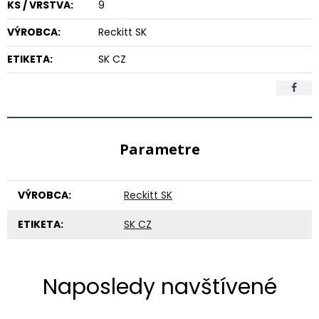
KS / VRSTVA:
9
VÝROBCA:
Reckitt SK
ETIKETA:
SK CZ
Parametre
VÝROBCA:
Reckitt SK
ETIKETA:
SK CZ
Naposledy navštívené