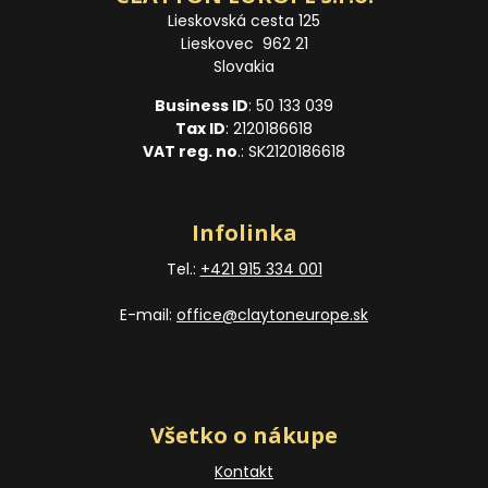
Lieskovská cesta 125
Lieskovec 962 21
Slovakia
Business ID
: 50 133 039
Tax ID
: 2120186618
VAT reg. no
.: SK2120186618
Infolinka
Tel.:
+421 915 334 001
E-mail:
office@claytoneurope.sk
Všetko o nákupe
Kontakt