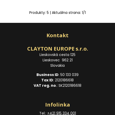
Produkty:
5
| Aktuálna strana:
1
/
1
Kontakt
CLAYTON EUROPE s.r.o.
Lieskovská cesta 125
Lieskovec 962 21
Slovakia
Business ID
: 50 133 039
Tax ID
: 2120186618
VAT reg. no
.: SK2120186618
Infolinka
Tel.:
+421 915 334 001