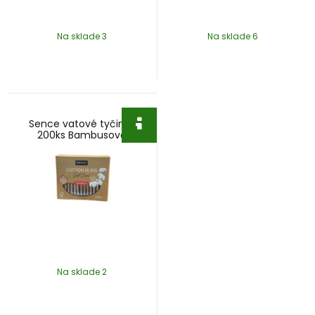
Na sklade 3
Na sklade 6
Sence vatové tyčinky
200ks Bambusové
Na sklade 2