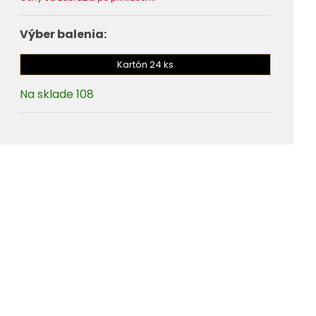
Výber balenia:
Kartón 24 ks
Na sklade 108