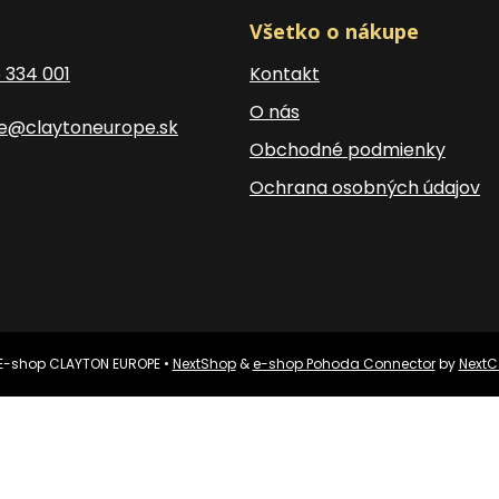
Všetko o nákupe
5 334 001
Kontakt
O nás
ce@claytoneurope.sk
Obchodné podmienky
Ochrana osobných údajov
E-shop CLAYTON EUROPE •
NextShop
&
e-shop Pohoda Connector
by
NextC