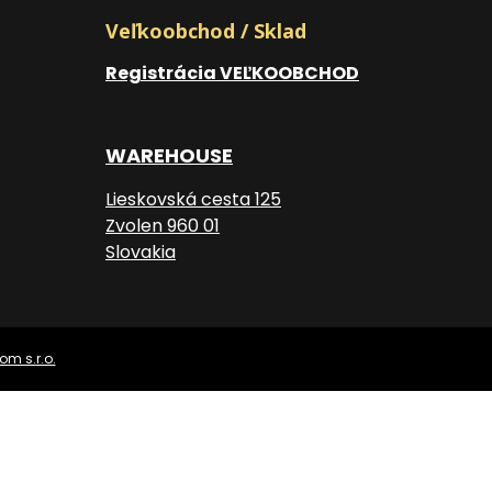
Veľkoobchod / Sklad
Registrácia VEĽKOOBCHOD
WAREHOUSE
Lieskovská cesta 125
Zvolen 960 01
Slovakia
om s.r.o.