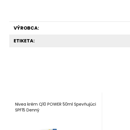
VÝROBCA:
ETIKETA:
Nivea krém Q10 POWER 50ml Spevňujúci
SPF15 Denný