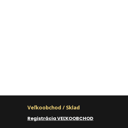
Veľkoobchod / Sklad
Registrácia VEĽKOOBCHOD