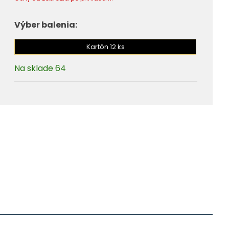
Výber balenia:
Kartón 12 ks
Na sklade 64