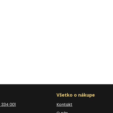
Všetko o nákupe
5 334 001
Kontakt