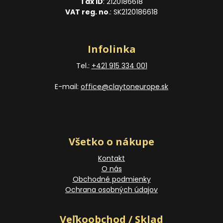
Tax ID
: 2120186618
VAT reg. no
.: SK2120186618
Infolinka
Tel.:
+421 915 334 001
E-mail:
office@claytoneurope.sk
Všetko o nákupe
Kontakt
O nás
Obchodné podmienky
Ochrana osobných údajov
Veľkoobchod / Sklad