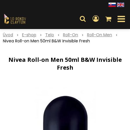
Úvod
E-shop
Telo
Roll-On
Roll-On Men
Nivea Roll-on Men 50ml B&W Invisible Fresh
Nivea Roll-on Men 50ml B&W Invisible
Fresh