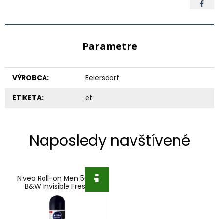
Parametre
VÝROBCA:
Beiersdorf
ETIKETA:
et
Naposledy navštívené
Nivea Roll-on Men 50ml
B&W Invisible Fresh