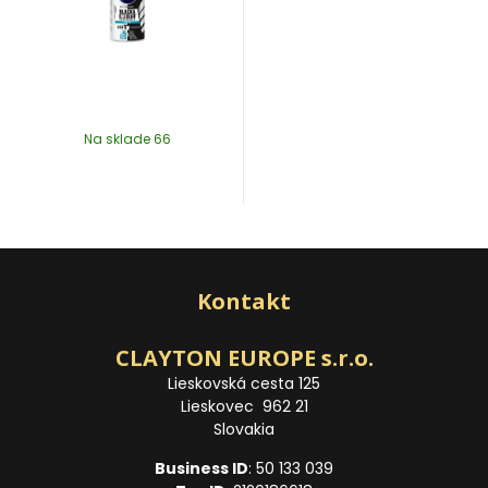
Na sklade 66
Kontakt
CLAYTON EUROPE s.r.o.
Lieskovská cesta 125
Lieskovec 962 21
Slovakia
Business ID
: 50 133 039