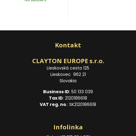
Kontakt
CLAYTON EUROPE s.r.o.
Lieskovská cesta 125
Lieskovec 962 21
Slovakia
Business ID
: 50 133 039
Tax ID
: 2120186618
VAT reg. no
.: SK2120186618
Infolinka