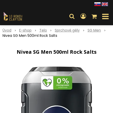
Úvod
E-shop
Telo
Sprchové gély
SG Men
Nivea SG Men 500ml Rock Salts
Nivea SG Men 500ml Rock Salts