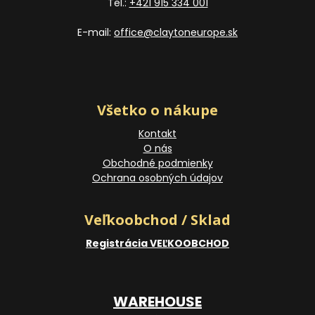
Tel.:
+421 915 334 001
E-mail:
office@claytoneurope.sk
Všetko o nákupe
Kontakt
O nás
Obchodné podmienky
Ochrana osobných údajov
Veľkoobchod / Sklad
Registrácia VEĽKOOBCHOD
WAREHOUSE