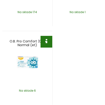
Na sklade 174
Na sklade 1
O.B. Pro Comfort 32ks
Normal (et)
Na sklade 6