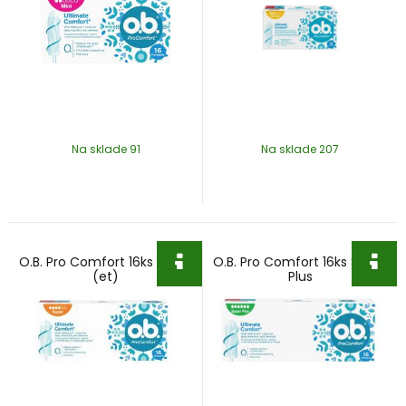
Na sklade 91
Na sklade 207
O.B. Pro Comfort 16ks Super
O.B. Pro Comfort 16ks Super
(et)
Plus