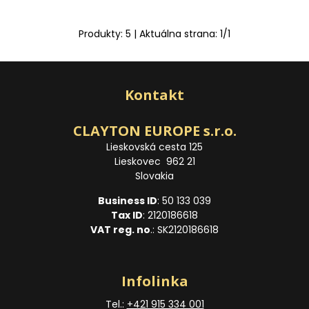
Produkty:
5
| Aktuálna strana:
1
/
1
Kontakt
CLAYTON EUROPE s.r.o.
Lieskovská cesta 125
Lieskovec 962 21
Slovakia
Business ID
: 50 133 039
Tax ID
: 2120186618
VAT reg. no
.: SK2120186618
Infolinka
Tel.:
+421 915 334 001