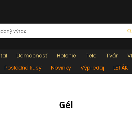
tal
Domácnosť
Holenie
Telo
Tvár
V
Posledné kusy
Novinky
Výpredaj
LETÁK
Gél