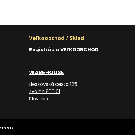
Veľkoobchod / Sklad
Registrácia VEĽKOOBCHOD
WAREHOUSE
Lieskovská cesta 125
Zvolen 960 01
Slovakia
om s.r.o.