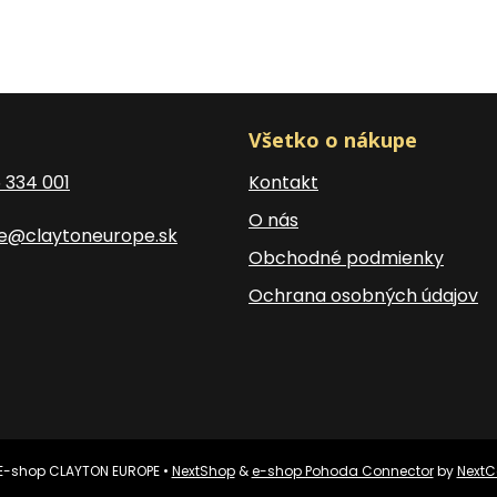
Všetko o nákupe
5 334 001
Kontakt
O nás
ce@claytoneurope.sk
Obchodné podmienky
Ochrana osobných údajov
E-shop CLAYTON EUROPE •
NextShop
&
e-shop Pohoda Connector
by
NextC