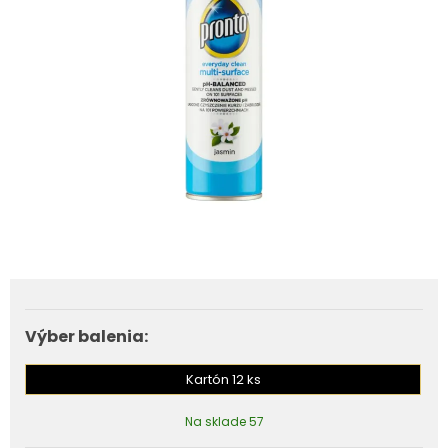
Výber balenia:
Kartón 12 ks
Na sklade 57