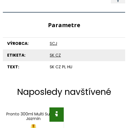
Parametre
VÝROBCA:
SCJ
ETIKETA:
SK CZ
TEXT:
SK CZ PL HU
Naposledy navštívené
Pronto 300ml Multi Surface
Jazmín