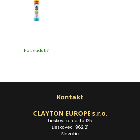
Na sklade 57
Kontakt
CLAYTON EUROPE s.r.o.
Lieskovská cesta 125
Lieskovec 962 21
Slovakia