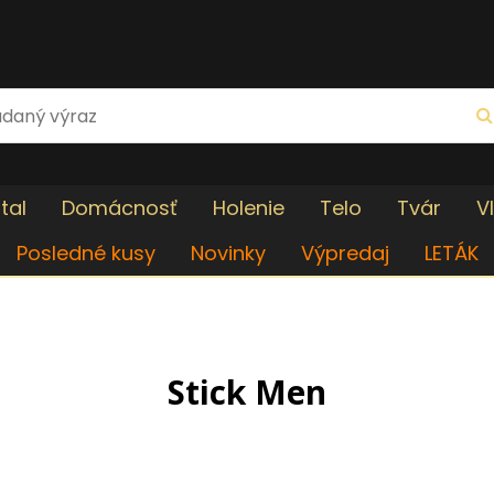
tal
Domácnosť
Holenie
Telo
Tvár
V
Posledné kusy
Novinky
Výpredaj
LETÁK
Stick Men