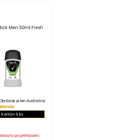
tick Men 50ml Fresh
Obrázok je len ilustračný
lenia:
Kartón 6 ks