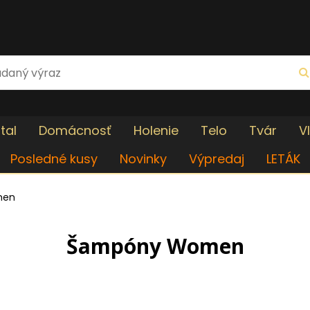
tal
Domácnosť
Holenie
Telo
Tvár
V
Posledné kusy
Novinky
Výpredaj
LETÁK
men
Šampóny Women