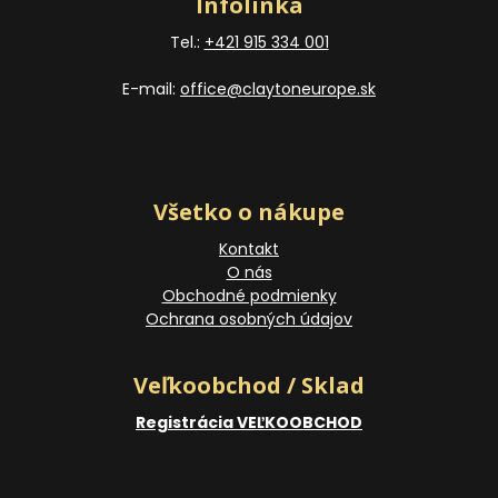
Infolinka
Tel.:
+421 915 334 001
E-mail:
office@claytoneurope.sk
Všetko o nákupe
Kontakt
O nás
Obchodné podmienky
Ochrana osobných údajov
Veľkoobchod / Sklad
Registrácia VEĽKOOBCHOD