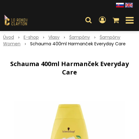
Úvod
E-shop
Vlasy
Šampóny
Šampóny
Women
Schauma 400ml Harmanček Everyday Care
Schauma 400ml Harmanček Everyday
Care