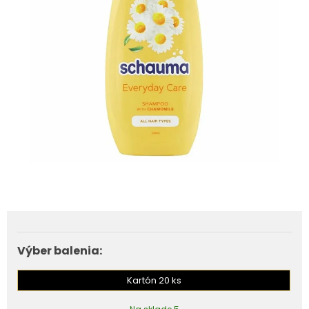
Výber balenia:
Kartón 20 ks