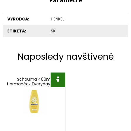
Parametre
VÝROBCA:
HENKEL
ETIKETA:
SK
Naposledy navštívené
Schauma 400ml
Harmanček Everyday Care